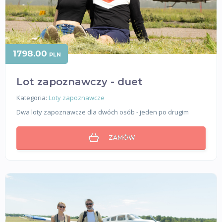
1798.00
PLN
Lot zapoznawczy - duet
Kategoria:
Loty zapoznawcze
Dwa loty zapoznawcze dla dwóch osób - jeden po drugim
ZAMÓW