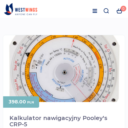
0
398.00
PLN
Kalkulator nawigacyjny Pooley's
CRP-5