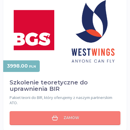
3998.00
PLN
Szkolenie teoretyczne do
uprawnienia BIR
Pakiet teorii do BIR, który oferujemy z naszym partnerskim
ATO.
ZAMÓW