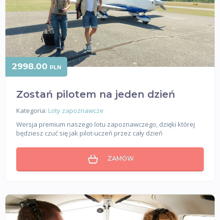
2998.00
PLN
Zostań pilotem na jeden dzień
Kategoria:
Loty zapoznawcze
Wersja premium naszego lotu zapoznawczego, dzięki której
będziesz czuć się jak pilot-uczeń przez cały dzień
ZAMÓW