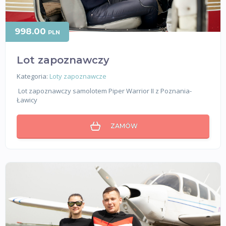
998.00
PLN
Lot zapoznawczy
Kategoria:
Loty zapoznawcze
Lot zapoznawczy samolotem Piper Warrior II z Poznania-
Ławicy
ZAMÓW