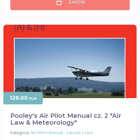
ZAMÓW
128.00
PLN
Pooley's Air Pilot Manual cz. 2 "Air
Law & Meteorology"
Kategoria:
Air Pilot's Manual - e-booki z serii