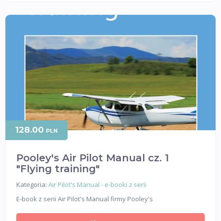
128.00
PLN
Pooley's Air Pilot Manual cz. 1
"Flying training"
Kategoria:
Air Pilot's Manual - e-booki z serii
E-book z serii Air Pilot's Manual firmy Pooley's